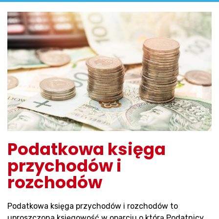
Podatkowa księga
przychodów i
rozchodów
Podatkowa księga przychodów i rozchodów to
uproszczona księgowość w oparciu o którą Podatnicy