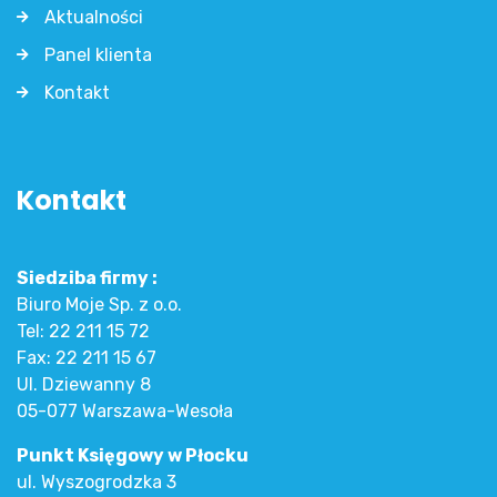
Aktualności
Panel klienta
Kontakt
Kontakt
Siedziba firmy :
Biuro Moje Sp. z o.o.
Tel:
22 211 15 72
Fax:
22 211 15 67
Ul. Dziewanny 8
05-077 Warszawa-Wesoła
Punkt Księgowy w Płocku
ul. Wyszogrodzka 3