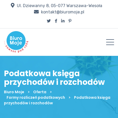
Ul. Dziewanny 8, 05-077 Warszawa-Wesoła
kontakt@biuromoje.pl
Podatkowa księga
przychodów i rozchodów
Biuro Moje
>
Oferta
>
Formy rozliczeń podatkowych
>
Podatkowa księga
przychodów i rozchodów