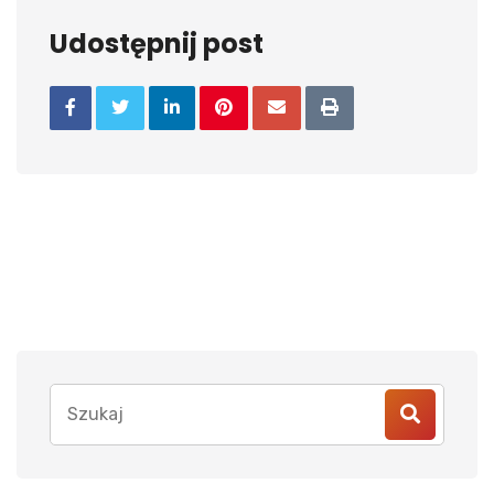
Udostępnij post
Search
for: