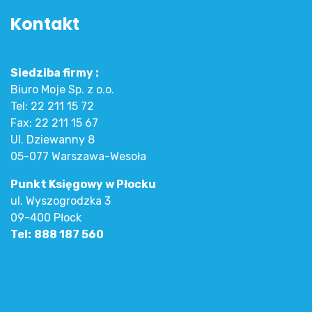
Kontakt
Siedziba firmy :
Biuro Moje Sp. z o.o.
Tel:
22 211 15 72
Fax:
22 211 15 67
Ul. Dziewanny 8
05-077 Warszawa-Wesoła
Punkt Księgowy w Płocku
ul. Wyszogrodzka 3
09-400 Płock
Tel:
888 187 560