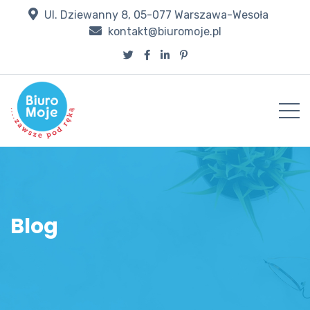
Ul. Dziewanny 8, 05-077 Warszawa-Wesoła
kontakt@biuromoje.pl
Blog