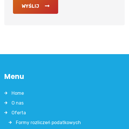
WYŚLIJ
Menu
Home
O nas
Oferta
Formy rozliczeń podatkowych