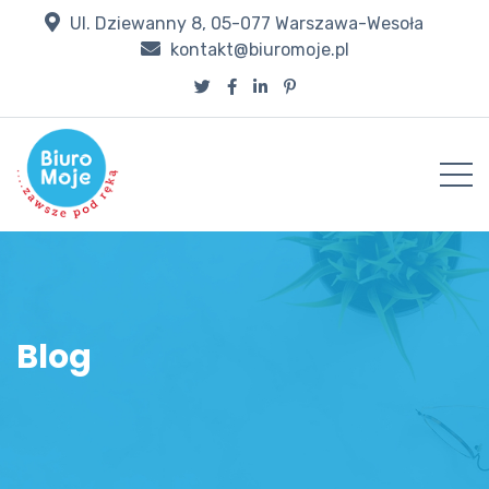
Ul. Dziewanny 8, 05-077 Warszawa-Wesoła
kontakt@biuromoje.pl
Blog