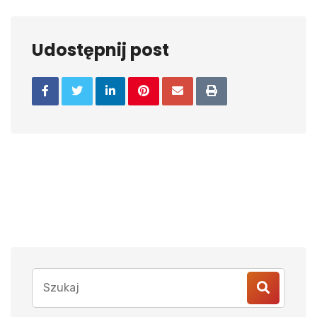
Udostępnij post
Search
for: