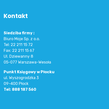
Kontakt
Siedziba firmy :
Biuro Moje Sp. z o.o.
Tel:
22 211 15 72
Fax:
22 211 15 67
Ul. Dziewanny 8
05-077 Warszawa-Wesoła
Punkt Księgowy w Płocku
ul. Wyszogrodzka 3
09-400 Płock
Tel:
888 187 560