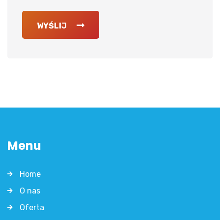
WYŚLIJ
Menu
Home
O nas
Oferta