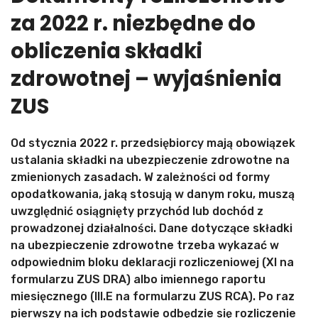
za 2022 r. niezbędne do
obliczenia składki
zdrowotnej – wyjaśnienia
ZUS
Od stycznia 2022 r. przedsiębiorcy mają obowiązek
ustalania składki na ubezpieczenie zdrowotne na
zmienionych zasadach. W zależności od formy
opodatkowania, jaką stosują w danym roku, muszą
uwzględnić osiągnięty przychód lub dochód z
prowadzonej działalności. Dane dotyczące składki
na ubezpieczenie zdrowotne trzeba wykazać w
odpowiednim bloku deklaracji rozliczeniowej (XI na
formularzu ZUS DRA) albo imiennego raportu
miesięcznego (III.E na formularzu ZUS RCA). Po raz
pierwszy na ich podstawie odbędzie się rozliczenie